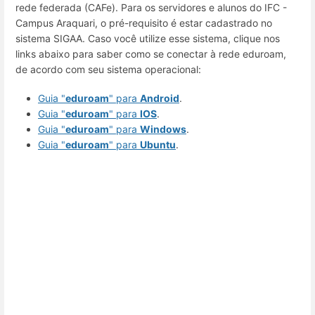
rede federada (CAFe). Para os servidores e alunos do IFC -
Campus Araquari, o pré-requisito é estar cadastrado no
sistema SIGAA. Caso você utilize esse sistema, clique nos
links abaixo para saber como se conectar à rede eduroam,
de acordo com seu sistema operacional:
Guia "
eduroam
" para
Android
.
Guia "
eduroam
" para
IOS
.
Guia "
eduroam
" para
Windows
.
Guia "
eduroam
" para
Ubuntu
.