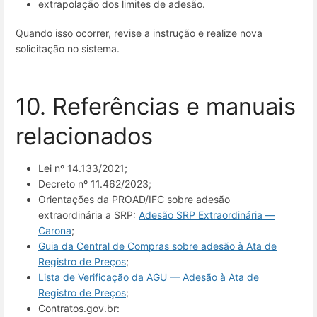
extrapolação dos limites de adesão.
Quando isso ocorrer, revise a instrução e realize nova
solicitação no sistema.
10. Referências e manuais
relacionados
Lei nº 14.133/2021;
Decreto nº 11.462/2023;
Orientações da PROAD/IFC sobre adesão
extraordinária a SRP:
Adesão SRP Extraordinária —
Carona
;
Guia da Central de Compras sobre adesão à Ata de
Registro de Preços
;
Lista de Verificação da AGU — Adesão à Ata de
Registro de Preços
;
Contratos.gov.br: