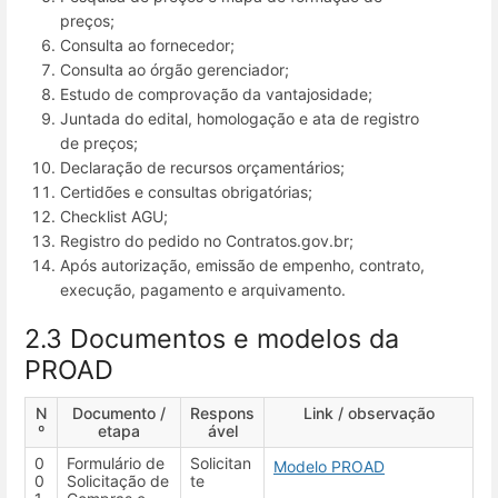
preços;
Consulta ao fornecedor;
Consulta ao órgão gerenciador;
Estudo de comprovação da vantajosidade;
Juntada do edital, homologação e ata de registro
de preços;
Declaração de recursos orçamentários;
Certidões e consultas obrigatórias;
Checklist AGU;
Registro do pedido no Contratos.gov.br;
Após autorização, emissão de empenho, contrato,
execução, pagamento e arquivamento.
2.3 Documentos e modelos da
PROAD
N
Documento /
Respons
Link / observação
º
etapa
ável
0
Formulário de
Solicitan
Modelo PROAD
0
Solicitação de
te